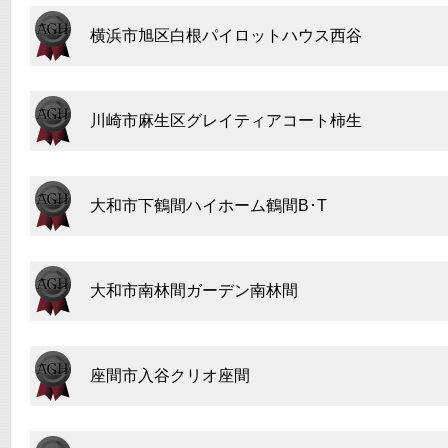
横浜市旭区白根パイロットハウス西谷
川崎市麻生区グレイティアコート柿生
大和市下鶴間ハイホーム鶴間B･T
大和市南林間ガーデン南林間
座間市入谷クリオ座間