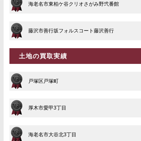
海老名市東柏ケ谷クリオさがみ野弐番館
藤沢市善行坂フォルスコート藤沢善行
土地の買取実績
戸塚区戸塚町
厚木市愛甲3丁目
海老名市大谷北3丁目