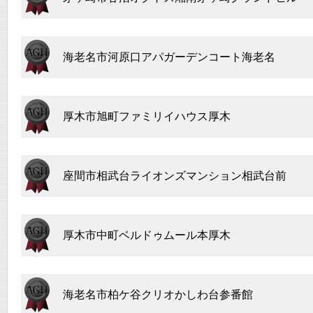
海老名市河原口アパガーデンコート海老名
厚木市旭町ファミリイハウス厚木
座間市相武台ライオンズマンション相武台前
厚木市中町ベルドゥムール本厚木
海老名市柏ケ谷クリオかしわ台参番館