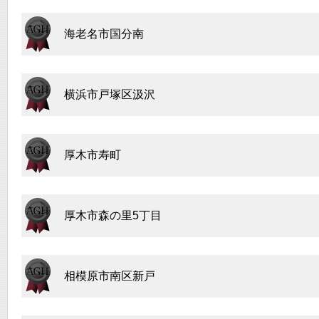
海老名市国分南
横浜市戸塚区汲沢
厚木市寿町
厚木市森の里5丁目
相模原市南区新戸